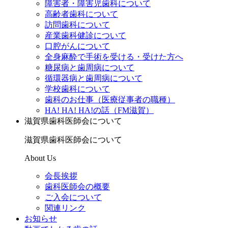
障害者・障害児歯科について
高齢者歯科について
訪問歯科について
産業歯科健診について
口腔がんについて
全身麻酔で手術を受ける・受けた方へ
糖尿病と歯周病について
循環器病と歯周病について
学校歯科について
歯科のお仕事（医療従事者の職種）
HA! HA! HA!の話（FM滋賀）
滋賀県歯科医師会について
滋賀県歯科医師会について
About Us
会長挨拶
歯科医師会の概要
ご入会について
関連リンク
お知らせ