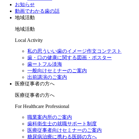
お知らせ
動画でわかる歯の話
地域活動
地域活動
Local Activity
私の思ういい歯のイメージ作文コンテスト
歯・口の健康に関する図画・ポスター
歯ートフル淡海
一般向けセミナーのご案内
出前講演のご案内
医療従事者の方へ
医療従事者の方へ
For Healthcare Professional
職業案内所のご案内
歯科衛生士の就職サポート制度
医療従事者向けセミナーのご案内
糖尿病治療に携わる医師の方へ