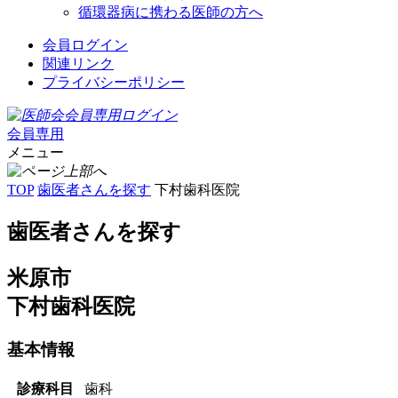
循環器病に携わる医師の方へ
会員ログイン
関連リンク
プライバシーポリシー
会員専用
メニュー
TOP
歯医者さんを探す
下村歯科医院
歯医者さんを探す
米原市
下村歯科医院
基本情報
診療科目
歯科