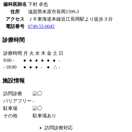
歯科医師名
下村 卓也
住所
滋賀県米原市長岡1599-3
アクセス
ＪＲ東海道本線近江長岡駅より徒歩３分
電話番号
0749-55-0045
診療時間
診療時間
月
火
水
木
金
土
日
9:00 -
●
●
●
●
●
●
-
- 18:00
●
●
●
-
●
△
-
施設情報
訪問診療
バリアフリー
-
駐車場
その他
駐車場あり
訪問診療対応