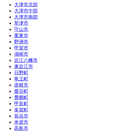
大津市北部
大津市中部
大津市南部
草津市
守山市
栗東市
野洲市
甲賀市
湖南市
近江八幡市
東近江市
日野町
竜王町
彦根市
愛荘町
豊郷町
甲良町
多賀町
長浜市
米原市
高島市