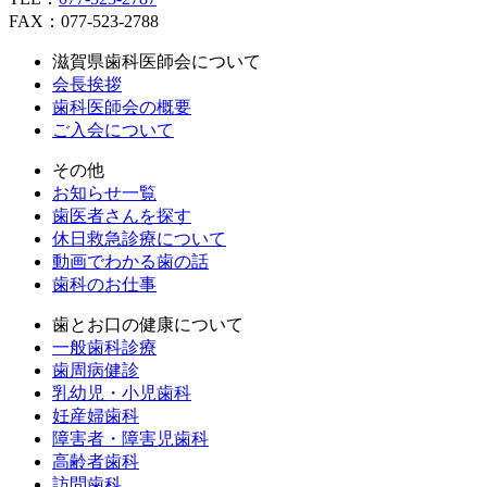
FAX：077-523-2788
滋賀県歯科医師会について
会長挨拶
歯科医師会の概要
ご入会について
その他
お知らせ一覧
歯医者さんを探す
休日救急診療について
動画でわかる歯の話
歯科のお仕事
歯とお口の健康について
一般歯科診療
歯周病健診
乳幼児・小児歯科
妊産婦歯科
障害者・障害児歯科
高齢者歯科
訪問歯科