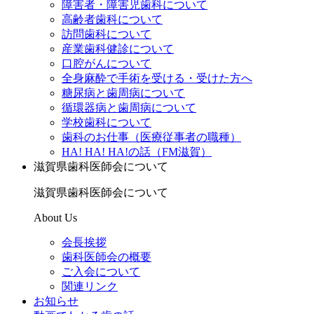
障害者・障害児歯科について
高齢者歯科について
訪問歯科について
産業歯科健診について
口腔がんについて
全身麻酔で手術を受ける・受けた方へ
糖尿病と歯周病について
循環器病と歯周病について
学校歯科について
歯科のお仕事（医療従事者の職種）
HA! HA! HA!の話（FM滋賀）
滋賀県歯科医師会について
滋賀県歯科医師会について
About Us
会長挨拶
歯科医師会の概要
ご入会について
関連リンク
お知らせ