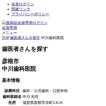
会員ログイン
関連リンク
プライバシーポリシー
会員専用
メニュー
TOP
歯医者さんを探す
中川歯科医院
歯医者さんを探す
彦根市
中川歯科医院
基本情報
診療科目
歯科・小児歯科・口腔外科
歯科医師名
中川 光司
住所
滋賀県彦根市京町2-8-20