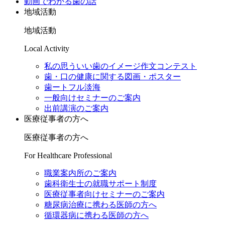
動画でわかる歯の話
地域活動
地域活動
Local Activity
私の思ういい歯のイメージ作文コンテスト
歯・口の健康に関する図画・ポスター
歯ートフル淡海
一般向けセミナーのご案内
出前講演のご案内
医療従事者の方へ
医療従事者の方へ
For Healthcare Professional
職業案内所のご案内
歯科衛生士の就職サポート制度
医療従事者向けセミナーのご案内
糖尿病治療に携わる医師の方へ
循環器病に携わる医師の方へ