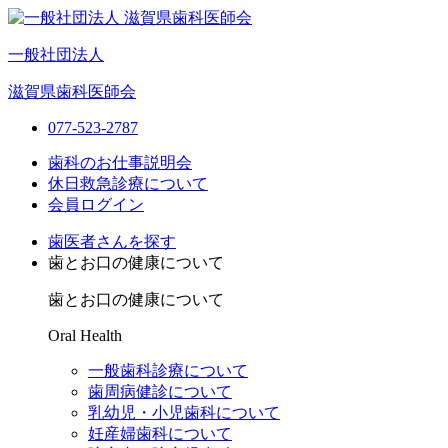
一般社団法人
滋賀県歯科医師会
077-523-2787
歯科のお仕事説明会
休日救急診療について
会員ログイン
歯医者さんを探す
歯とお口の健康について
歯とお口の健康について
Oral Health
一般歯科診療について
歯周病健診について
乳幼児・小児歯科について
妊産婦歯科について