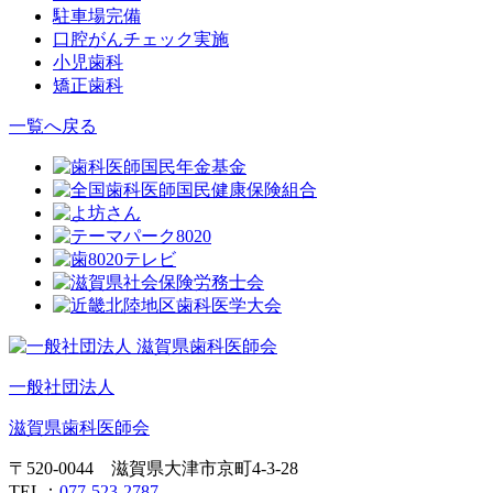
駐車場完備
口腔がんチェック実施
小児歯科
矯正歯科
一覧へ戻る
一般社団法人
滋賀県歯科医師会
〒520-0044 滋賀県大津市京町4-3-28
TEL：
077-523-2787