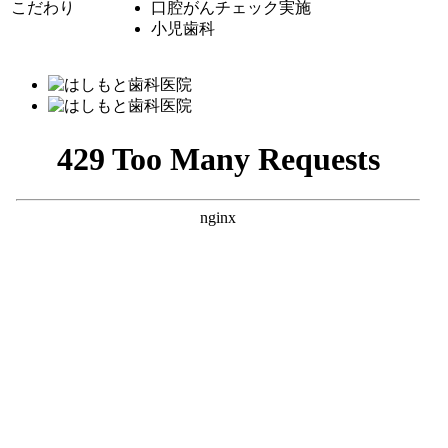
こだわり
口腔がんチェック実施
小児歯科