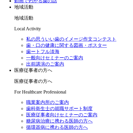
動画でわかる歯の話
地域活動
地域活動
Local Activity
私の思ういい歯のイメージ作文コンテスト
歯・口の健康に関する図画・ポスター
歯ートフル淡海
一般向けセミナーのご案内
出前講演のご案内
医療従事者の方へ
医療従事者の方へ
For Healthcare Professional
職業案内所のご案内
歯科衛生士の就職サポート制度
医療従事者向けセミナーのご案内
糖尿病治療に携わる医師の方へ
循環器病に携わる医師の方へ