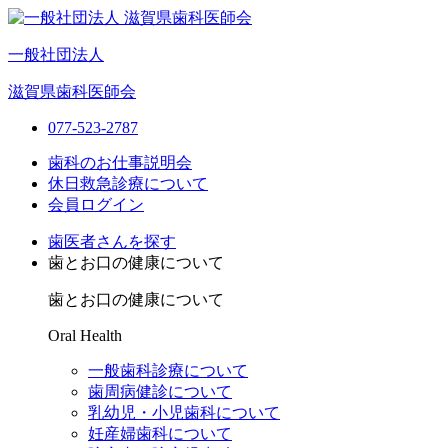
一般社団法人
滋賀県歯科医師会
077-523-2787
歯科のお仕事説明会
休日救急診療について
会員ログイン
歯医者さんを探す
歯とお口の健康について
歯とお口の健康について
Oral Health
一般歯科診療について
歯周病健診について
乳幼児・小児歯科について
妊産婦歯科について