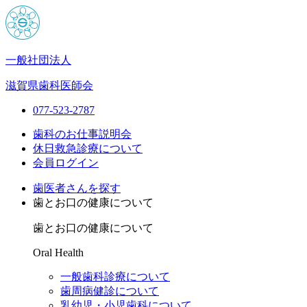
一般社団法人
滋賀県歯科医師会
077-523-2787
歯科のお仕事説明会
休日救急診療について
会員ログイン
歯医者さんを探す
歯とお口の健康について
歯とお口の健康について
Oral Health
一般歯科診療について
歯周病健診について
乳幼児・小児歯科について