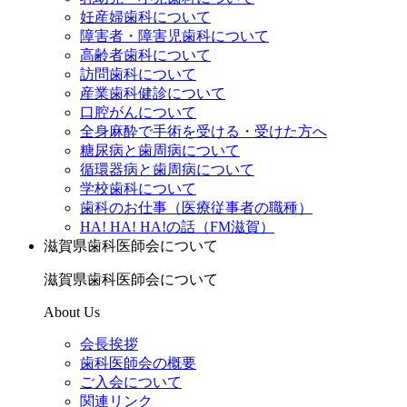
妊産婦歯科について
障害者・障害児歯科について
高齢者歯科について
訪問歯科について
産業歯科健診について
口腔がんについて
全身麻酔で手術を受ける・受けた方へ
糖尿病と歯周病について
循環器病と歯周病について
学校歯科について
歯科のお仕事（医療従事者の職種）
HA! HA! HA!の話（FM滋賀）
滋賀県歯科医師会について
滋賀県歯科医師会について
About Us
会長挨拶
歯科医師会の概要
ご入会について
関連リンク