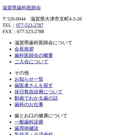
滋賀県歯科医師会
〒520-0044 滋賀県大津市京町4-3-28
TEL：
077-523-2787
FAX：077-523-2788
滋賀県歯科医師会について
会長挨拶
歯科医師会の概要
ご入会について
その他
お知らせ一覧
歯医者さんを探す
休日救急診療について
動画でわかる歯の話
歯科のお仕事
歯とお口の健康について
一般歯科診療
歯周病健診
乳幼児・小児歯科