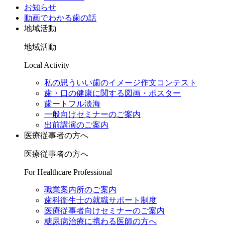
お知らせ
動画でわかる歯の話
地域活動
地域活動
Local Activity
私の思ういい歯のイメージ作文コンテスト
歯・口の健康に関する図画・ポスター
歯ートフル淡海
一般向けセミナーのご案内
出前講演のご案内
医療従事者の方へ
医療従事者の方へ
For Healthcare Professional
職業案内所のご案内
歯科衛生士の就職サポート制度
医療従事者向けセミナーのご案内
糖尿病治療に携わる医師の方へ