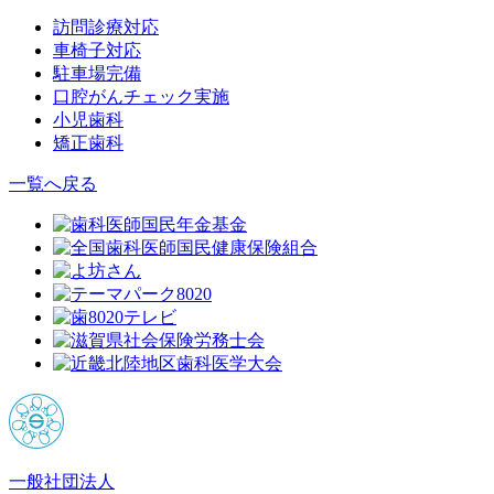
訪問診療対応
車椅子対応
駐車場完備
口腔がんチェック実施
小児歯科
矯正歯科
一覧へ戻る
一般社団法人