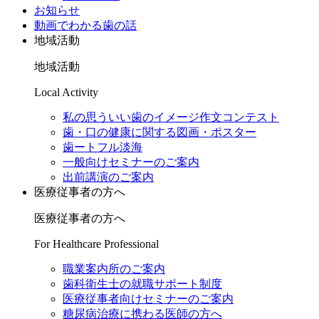
お知らせ
動画でわかる歯の話
地域活動
地域活動
Local Activity
私の思ういい歯のイメージ作文コンテスト
歯・口の健康に関する図画・ポスター
歯ートフル淡海
一般向けセミナーのご案内
出前講演のご案内
医療従事者の方へ
医療従事者の方へ
For Healthcare Professional
職業案内所のご案内
歯科衛生士の就職サポート制度
医療従事者向けセミナーのご案内
糖尿病治療に携わる医師の方へ