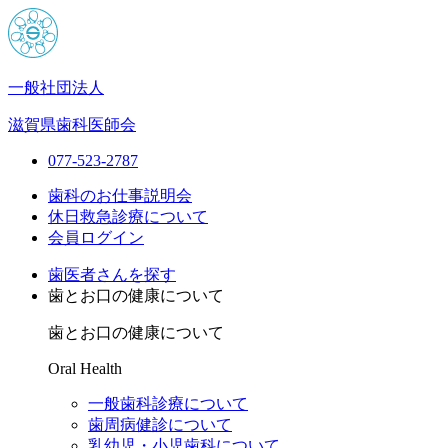
一般社団法人
滋賀県歯科医師会
077-523-2787
歯科のお仕事説明会
休日救急診療について
会員ログイン
歯医者さんを探す
歯とお口の健康について
歯とお口の健康について
Oral Health
一般歯科診療について
歯周病健診について
乳幼児・小児歯科について