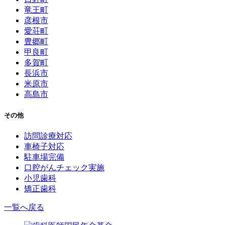
竜王町
彦根市
愛荘町
豊郷町
甲良町
多賀町
長浜市
米原市
高島市
その他
訪問診療対応
車椅子対応
駐車場完備
口腔がんチェック実施
小児歯科
矯正歯科
一覧へ戻る