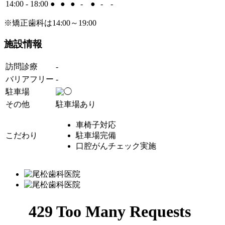
14:00 - 18:00
●
●
●
-
●
-
-
※矯正歯科は14:00～19:00
施設情報
訪問診療
-
バリアフリー
-
駐車場
その他
駐車場あり
車椅子対応
こだわり
駐車場完備
口腔がんチェック実施