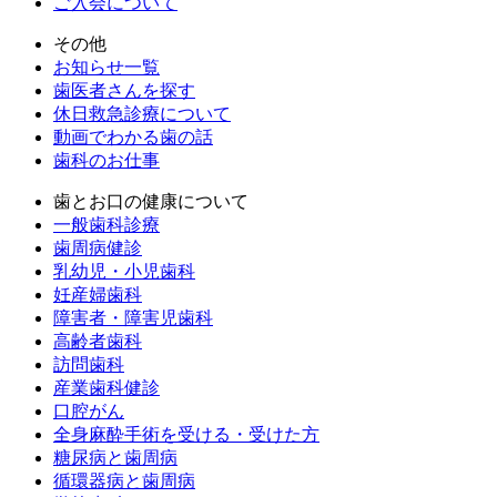
ご入会について
その他
お知らせ一覧
歯医者さんを探す
休日救急診療について
動画でわかる歯の話
歯科のお仕事
歯とお口の健康について
一般歯科診療
歯周病健診
乳幼児・小児歯科
妊産婦歯科
障害者・障害児歯科
高齢者歯科
訪問歯科
産業歯科健診
口腔がん
全身麻酔手術を受ける・受けた方
糖尿病と歯周病
循環器病と歯周病