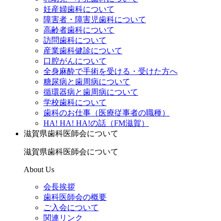
妊産婦歯科について
障害者・障害児歯科について
高齢者歯科について
訪問歯科について
産業歯科健診について
口腔がんについて
全身麻酔で手術を受ける・受けた方へ
糖尿病と歯周病について
循環器病と歯周病について
学校歯科について
歯科のお仕事（医療従事者の職種）
HA! HA! HA!の話（FM滋賀）
滋賀県歯科医師会について
滋賀県歯科医師会について
About Us
会長挨拶
歯科医師会の概要
ご入会について
関連リンク