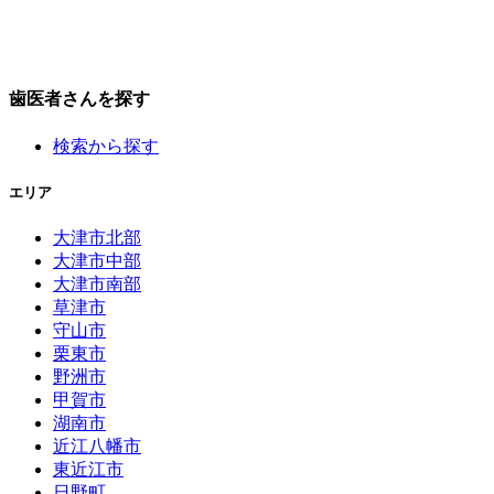
歯医者さんを探す
検索から探す
エリア
大津市北部
大津市中部
大津市南部
草津市
守山市
栗東市
野洲市
甲賀市
湖南市
近江八幡市
東近江市
日野町