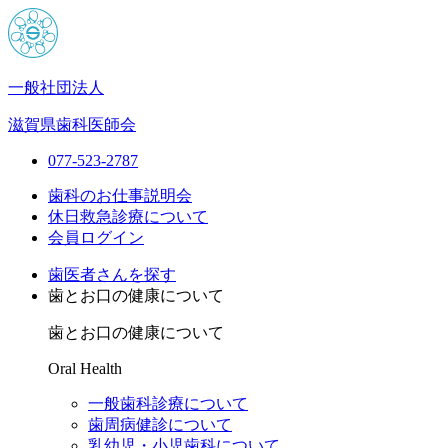
一般社団法人
滋賀県歯科医師会
077-523-2787
歯科のお仕事説明会
休日救急診療について
会員ログイン
歯医者さんを探す
歯とお口の健康について
歯とお口の健康について
Oral Health
一般歯科診療について
歯周病健診について
乳幼児・小児歯科について