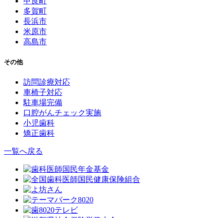
甲良町
多賀町
長浜市
米原市
高島市
その他
訪問診療対応
車椅子対応
駐車場完備
口腔がんチェック実施
小児歯科
矯正歯科
一覧へ戻る