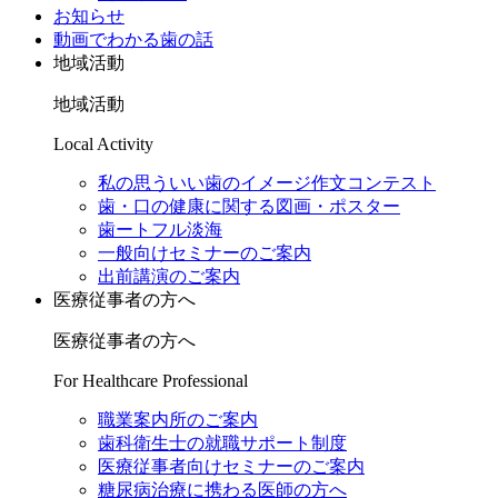
お知らせ
動画でわかる歯の話
地域活動
地域活動
Local Activity
私の思ういい歯のイメージ作文コンテスト
歯・口の健康に関する図画・ポスター
歯ートフル淡海
一般向けセミナーのご案内
出前講演のご案内
医療従事者の方へ
医療従事者の方へ
For Healthcare Professional
職業案内所のご案内
歯科衛生士の就職サポート制度
医療従事者向けセミナーのご案内
糖尿病治療に携わる医師の方へ