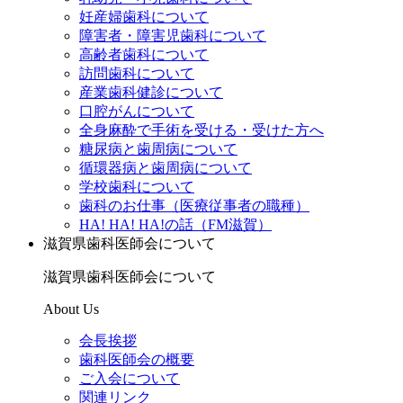
妊産婦歯科について
障害者・障害児歯科について
高齢者歯科について
訪問歯科について
産業歯科健診について
口腔がんについて
全身麻酔で手術を受ける・受けた方へ
糖尿病と歯周病について
循環器病と歯周病について
学校歯科について
歯科のお仕事（医療従事者の職種）
HA! HA! HA!の話（FM滋賀）
滋賀県歯科医師会について
滋賀県歯科医師会について
About Us
会長挨拶
歯科医師会の概要
ご入会について
関連リンク