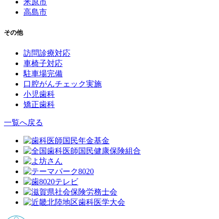
米原市
高島市
その他
訪問診療対応
車椅子対応
駐車場完備
口腔がんチェック実施
小児歯科
矯正歯科
一覧へ戻る