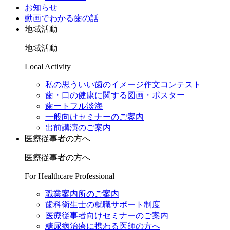
お知らせ
動画でわかる歯の話
地域活動
地域活動
Local Activity
私の思ういい歯のイメージ作文コンテスト
歯・口の健康に関する図画・ポスター
歯ートフル淡海
一般向けセミナーのご案内
出前講演のご案内
医療従事者の方へ
医療従事者の方へ
For Healthcare Professional
職業案内所のご案内
歯科衛生士の就職サポート制度
医療従事者向けセミナーのご案内
糖尿病治療に携わる医師の方へ