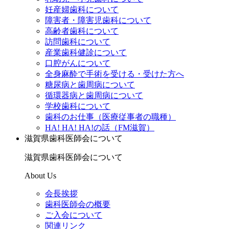
妊産婦歯科について
障害者・障害児歯科について
高齢者歯科について
訪問歯科について
産業歯科健診について
口腔がんについて
全身麻酔で手術を受ける・受けた方へ
糖尿病と歯周病について
循環器病と歯周病について
学校歯科について
歯科のお仕事（医療従事者の職種）
HA! HA! HA!の話（FM滋賀）
滋賀県歯科医師会について
滋賀県歯科医師会について
About Us
会長挨拶
歯科医師会の概要
ご入会について
関連リンク