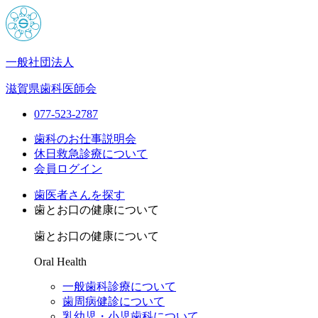
一般社団法人
滋賀県歯科医師会
077-523-2787
歯科のお仕事説明会
休日救急診療について
会員ログイン
歯医者さんを探す
歯とお口の健康について
歯とお口の健康について
Oral Health
一般歯科診療について
歯周病健診について
乳幼児・小児歯科について