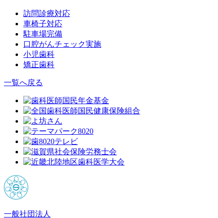
訪問診療対応
車椅子対応
駐車場完備
口腔がんチェック実施
小児歯科
矯正歯科
一覧へ戻る
一般社団法人