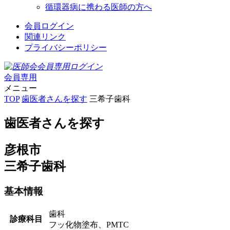
循環器病に携わる医師の方へ
会員ログイン
関連リンク
プライバシーポリシー
会員専用
メニュー
TOP
歯医者さんを探す
三希子歯科
歯医者さんを探す
彦根市
三希子歯科
基本情報
歯科
診療科目
フッ化物塗布、PMTC