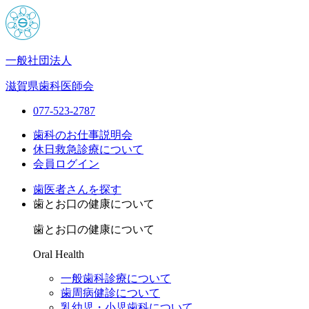
一般社団法人
滋賀県歯科医師会
077-523-2787
歯科のお仕事説明会
休日救急診療について
会員ログイン
歯医者さんを探す
歯とお口の健康について
歯とお口の健康について
Oral Health
一般歯科診療について
歯周病健診について
乳幼児・小児歯科について