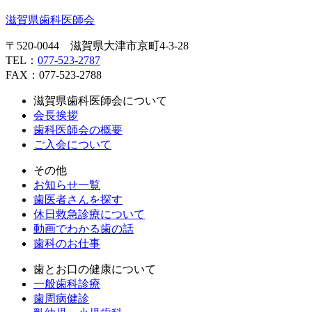
滋賀県歯科医師会
〒520-0044 滋賀県大津市京町4-3-28
TEL：
077-523-2787
FAX：077-523-2788
滋賀県歯科医師会について
会長挨拶
歯科医師会の概要
ご入会について
その他
お知らせ一覧
歯医者さんを探す
休日救急診療について
動画でわかる歯の話
歯科のお仕事
歯とお口の健康について
一般歯科診療
歯周病健診