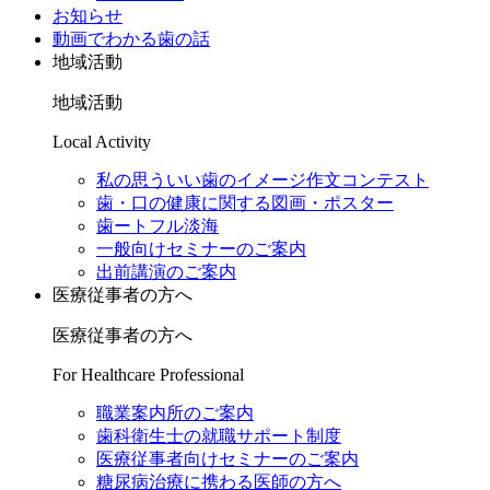
お知らせ
動画でわかる歯の話
地域活動
地域活動
Local Activity
私の思ういい歯のイメージ作文コンテスト
歯・口の健康に関する図画・ポスター
歯ートフル淡海
一般向けセミナーのご案内
出前講演のご案内
医療従事者の方へ
医療従事者の方へ
For Healthcare Professional
職業案内所のご案内
歯科衛生士の就職サポート制度
医療従事者向けセミナーのご案内
糖尿病治療に携わる医師の方へ