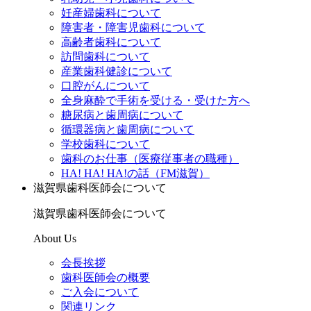
妊産婦歯科について
障害者・障害児歯科について
高齢者歯科について
訪問歯科について
産業歯科健診について
口腔がんについて
全身麻酔で手術を受ける・受けた方へ
糖尿病と歯周病について
循環器病と歯周病について
学校歯科について
歯科のお仕事（医療従事者の職種）
HA! HA! HA!の話（FM滋賀）
滋賀県歯科医師会について
滋賀県歯科医師会について
About Us
会長挨拶
歯科医師会の概要
ご入会について
関連リンク