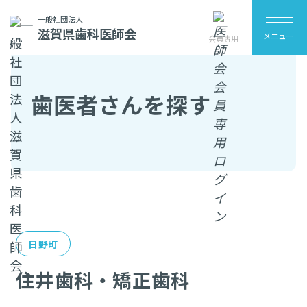
TOP
歯医者さんを探す
住井歯科・矯正歯科
一般社団法人
滋賀県歯科医師会
メニュー
会員専用
歯医者さんを探す
日野町
住井歯科・矯正歯科