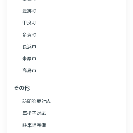
豊郷町
甲良町
多賀町
長浜市
米原市
高島市
その他
訪問診療対応
車椅子対応
駐車場完備