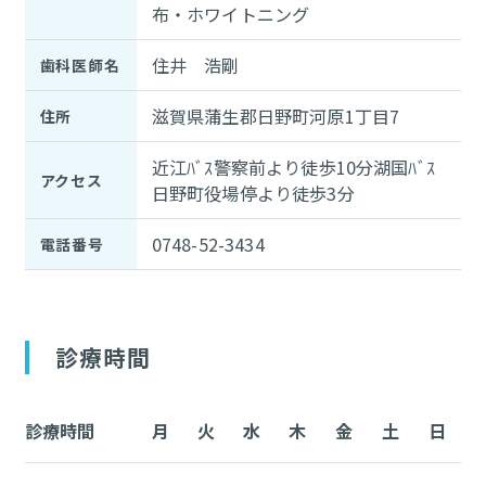
布・ホワイトニング
住井 浩剛
歯科医師名
滋賀県蒲生郡日野町河原1丁目7
住所
近江ﾊﾞｽ警察前より徒歩10分湖国ﾊﾞｽ
アクセス
日野町役場停より徒歩3分
0748-52-3434
電話番号
診療時間
診療時間
月
火
水
木
金
土
日