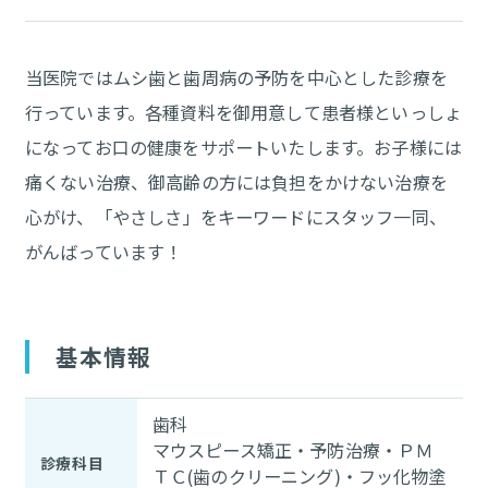
当医院ではムシ歯と歯周病の予防を中心とした診療を
行っています。各種資料を御用意して患者様といっしょ
になってお口の健康をサポートいたします。お子様には
痛くない治療、御高齢の方には負担をかけない治療を
心がけ、「やさしさ」をキーワードにスタッフ一同、
がんばっています！
基本情報
歯科
マウスピース矯正・予防治療・ＰＭ
診療科目
ＴＣ(歯のクリーニング)・フッ化物塗