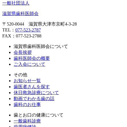
一般社団法人
滋賀県歯科医師会
〒520-0044 滋賀県大津市京町4-3-28
TEL：
077-523-2787
FAX：077-523-2788
滋賀県歯科医師会について
会長挨拶
歯科医師会の概要
ご入会について
その他
お知らせ一覧
歯医者さんを探す
休日救急診療について
動画でわかる歯の話
歯科のお仕事
歯とお口の健康について
一般歯科診療
歯周病健診