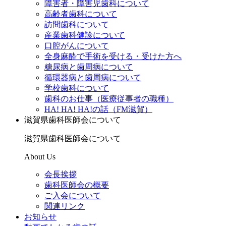
障害者・障害児歯科について
高齢者歯科について
訪問歯科について
産業歯科健診について
口腔がんについて
全身麻酔で手術を受ける・受けた方へ
糖尿病と歯周病について
循環器病と歯周病について
学校歯科について
歯科のお仕事（医療従事者の職種）
HA! HA! HA!の話（FM滋賀）
滋賀県歯科医師会について
滋賀県歯科医師会について
About Us
会長挨拶
歯科医師会の概要
ご入会について
関連リンク
お知らせ