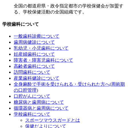
全国の都道府県・政令指定都市の学校保健会が加盟す
る、学校保健活動の全国組織です。
学校歯科について
一般歯科診療について
歯周病健診について
乳幼児・小児歯科について
妊産婦歯科について
障害者・障害児歯科について
高齢者歯科について
訪問歯科について
産業歯科健診について
全身麻酔で手術を受けられる・受けられた方へ(周術期
の口腔管理)
口腔がんについて
糖尿病と歯周病について
循環器病と歯周病について
学校歯科について
スポーツマウスガードとは
保健だよりについて