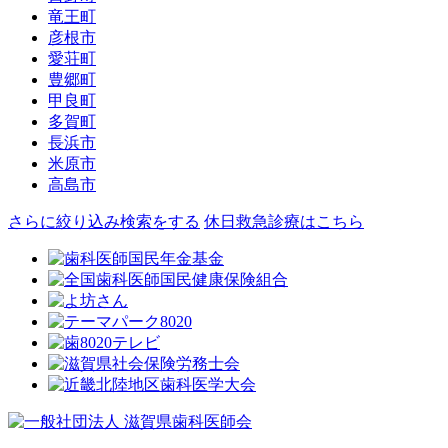
竜王町
彦根市
愛荘町
豊郷町
甲良町
多賀町
長浜市
米原市
高島市
さらに絞り込み検索をする
休日救急診療はこちら