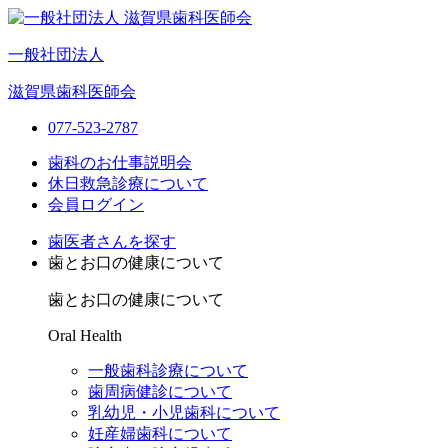
一般社団法人
滋賀県歯科医師会
077-523-2787
歯科のお仕事説明会
休日救急診療について
会員ログイン
歯医者さんを探す
歯とお口の健康について
歯とお口の健康について
Oral Health
一般歯科診療について
歯周病健診について
乳幼児・小児歯科について
妊産婦歯科について