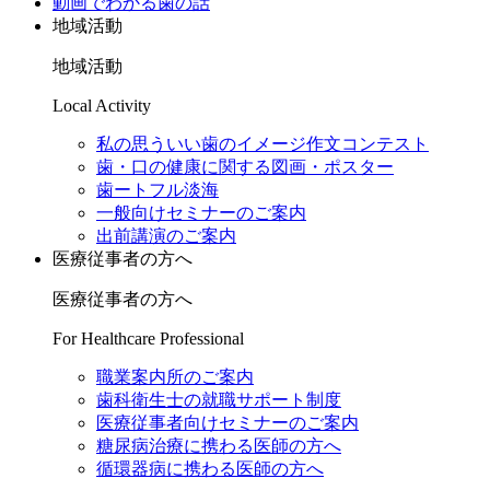
動画でわかる歯の話
地域活動
地域活動
Local Activity
私の思ういい歯のイメージ作文コンテスト
歯・口の健康に関する図画・ポスター
歯ートフル淡海
一般向けセミナーのご案内
出前講演のご案内
医療従事者の方へ
医療従事者の方へ
For Healthcare Professional
職業案内所のご案内
歯科衛生士の就職サポート制度
医療従事者向けセミナーのご案内
糖尿病治療に携わる医師の方へ
循環器病に携わる医師の方へ