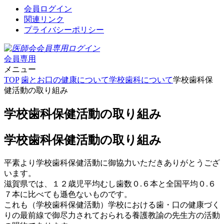
会員ログイン
関連リンク
プライバシーポリシー
会員専用
メニュー
TOP
歯とお口の健康について
学校歯科について
学校歯科保
健活動の取り組み
学校歯科保健活動の取り組み
学校歯科保健活動の取り組み
平素より学校歯科保健活動に御協力いただきありがとうござ
います。
滋賀県では、１２歳児平均むし歯数０.６本と全国平均０.６
７本に比べても遜色ないものです。
これも（学校歯科保健活動）学校における歯・口の健康づく
りの最前線で御尽力されておられる養護教諭の先生方の活動