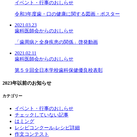
イベント・行事のおしらせ
令和3年度歯・口の健康に関する図画・ポスター
2021.03.23
歯科医師会からのおしらせ
「歯周病と全身疾患の関係」啓発動画
2021.02.11
歯科医師会からのおしらせ
第５９回全日本学校歯科保健優良校表彰
2023年以前のお知らせ
カテゴリー
イベント・行事のおしらせ
チェックしていない記事
はミング
レシピコンクール-レシピ詳細
作文コンテスト