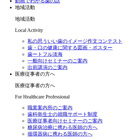
動画でわかる歯の話
地域活動
地域活動
Local Activity
私の思ういい歯のイメージ作文コンテスト
歯・口の健康に関する図画・ポスター
歯ートフル淡海
一般向けセミナーのご案内
出前講演のご案内
医療従事者の方へ
医療従事者の方へ
For Healthcare Professional
職業案内所のご案内
歯科衛生士の就職サポート制度
医療従事者向けセミナーのご案内
糖尿病治療に携わる医師の方へ
循環器病に携わる医師の方へ