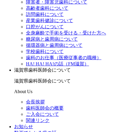
障害者・障害児歯科について
高齢者歯科について
訪問歯科について
産業歯科健診について
口腔がんについて
全身麻酔で手術を受ける・受けた方へ
糖尿病と歯周病について
循環器病と歯周病について
学校歯科について
歯科のお仕事（医療従事者の職種）
HA! HA! HA!の話（FM滋賀）
滋賀県歯科医師会について
滋賀県歯科医師会について
About Us
会長挨拶
歯科医師会の概要
ご入会について
関連リンク
お知らせ