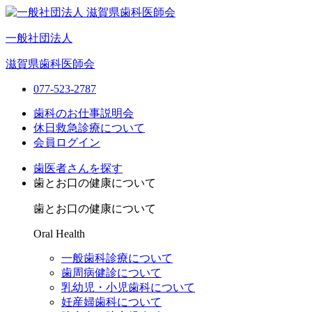
一般社団法人
滋賀県歯科医師会
077-523-2787
歯科のお仕事説明会
休日救急診療について
会員ログイン
歯医者さんを探す
歯とお口の健康について
歯とお口の健康について
Oral Health
一般歯科診療について
歯周病健診について
乳幼児・小児歯科について
妊産婦歯科について