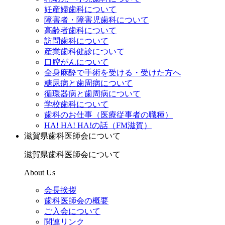
妊産婦歯科について
障害者・障害児歯科について
高齢者歯科について
訪問歯科について
産業歯科健診について
口腔がんについて
全身麻酔で手術を受ける・受けた方へ
糖尿病と歯周病について
循環器病と歯周病について
学校歯科について
歯科のお仕事（医療従事者の職種）
HA! HA! HA!の話（FM滋賀）
滋賀県歯科医師会について
滋賀県歯科医師会について
About Us
会長挨拶
歯科医師会の概要
ご入会について
関連リンク