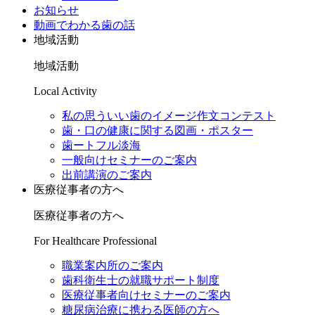
お知らせ
動画でわかる歯の話
地域活動
地域活動
Local Activity
私の思ういい歯のイメージ作文コンテスト
歯・口の健康に関する図画・ポスター
歯ートフル淡海
一般向けセミナーのご案内
出前講演のご案内
医療従事者の方へ
医療従事者の方へ
For Healthcare Professional
職業案内所のご案内
歯科衛生士の就職サポート制度
医療従事者向けセミナーのご案内
糖尿病治療に携わる医師の方へ