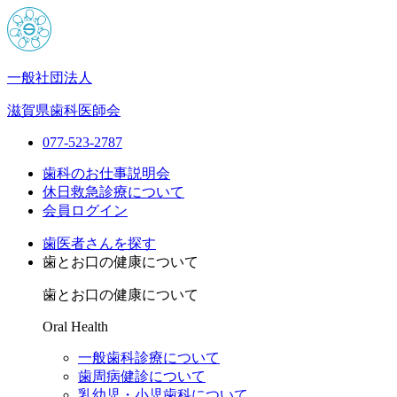
一般社団法人
滋賀県歯科医師会
077-523-2787
歯科のお仕事説明会
休日救急診療について
会員ログイン
歯医者さんを探す
歯とお口の健康について
歯とお口の健康について
Oral Health
一般歯科診療について
歯周病健診について
乳幼児・小児歯科について