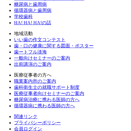
糖尿病と歯周病
循環器病と歯周病
学校歯科
HA! HA! HA!の話
地域活動
いい歯の作文コンテスト
歯・口の健康に関する図面・ポスター
歯ートフル淡海
一般向けセミナーのご案内
出前講演のご案内
医療従事者の方へ
職業案内所のご案内
歯科衛生士の就職サポート制度
医療従事者向けセミナーのご案内
糖尿病治療に携わる医師の方へ
循環器病に携わる医師の方へ
関連リンク
プライバシーポリシー
会員ログイン