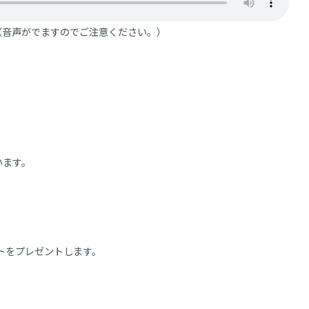
（音声がでますのでご注意ください。）
います。
トをプレゼントします。