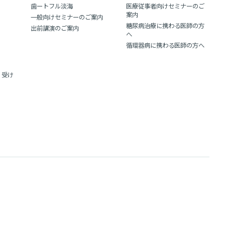
歯ートフル淡海
医療従事者向けセミナーのご
案内
一般向けセミナーのご案内
糖尿病治療に携わる医師の方
出前講演のご案内
へ
循環器病に携わる医師の方へ
・受け