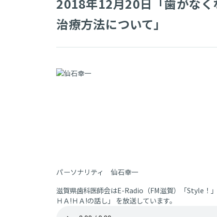
2018年12月20日「歯が
治療方法について」
パーソナリティ 仙石幸一
滋賀県歯科医師会はE-Radio（FM滋賀）「Styl
ＨＡ!ＨＡ!の話し」 を放送しています。