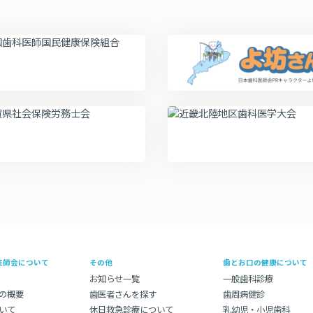
医師会について
その他
歯とお口の健康について
お知らせ一覧
一般歯科診療
の概要
歯医者さんを探す
歯周病健診
いて
休日救急診療について
乳幼児・小児歯科