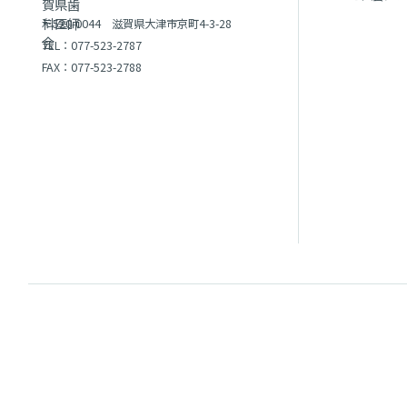
〒520-0044 滋賀県大津市京町4-3-28
TEL：
077-523-2787
FAX：077-523-2788