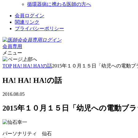
循環器病に携わる医師の方へ
会員ログイン
関連リンク
プライバシーポリシー
会員専用
メニュー
TOP
HA! HA! HA!の話
2015年１０月１５日「幼児への電動
HA! HA! HA!の話
2016.08.05
2015年１０月１５日「幼児への電動ブ
パーソナリティ 仙石