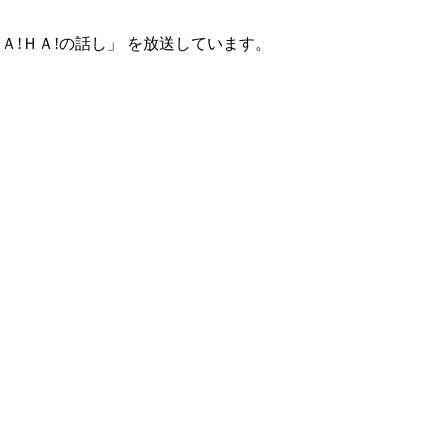
ＨＡ!ＨＡ!の話し」 を放送しています。