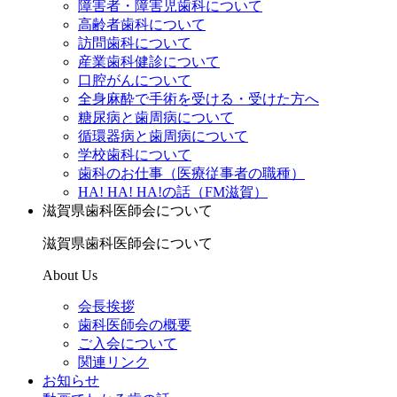
障害者・障害児歯科について
高齢者歯科について
訪問歯科について
産業歯科健診について
口腔がんについて
全身麻酔で手術を受ける・受けた方へ
糖尿病と歯周病について
循環器病と歯周病について
学校歯科について
歯科のお仕事（医療従事者の職種）
HA! HA! HA!の話（FM滋賀）
滋賀県歯科医師会について
滋賀県歯科医師会について
About Us
会長挨拶
歯科医師会の概要
ご入会について
関連リンク
お知らせ