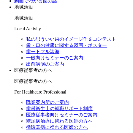
動画でわかる歯の話
地域活動
地域活動
Local Activity
私の思ういい歯のイメージ作文コンテスト
歯・口の健康に関する図画・ポスター
歯ートフル淡海
一般向けセミナーのご案内
出前講演のご案内
医療従事者の方へ
医療従事者の方へ
For Healthcare Professional
職業案内所のご案内
歯科衛生士の就職サポート制度
医療従事者向けセミナーのご案内
糖尿病治療に携わる医師の方へ
循環器病に携わる医師の方へ