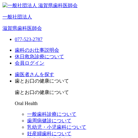
一般社団法人
滋賀県歯科医師会
077-523-2787
歯科のお仕事説明会
休日救急診療について
会員ログイン
歯医者さんを探す
歯とお口の健康について
歯とお口の健康について
Oral Health
一般歯科診療について
歯周病健診について
乳幼児・小児歯科について
妊産婦歯科について