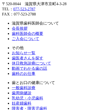
〒520-0044 滋賀県大津市京町4-3-28
TEL：
077-523-2787
FAX：077-523-2788
滋賀県歯科医師会について
会長挨拶
歯科医師会の概要
ご入会について
その他
お知らせ一覧
歯医者さんを探す
休日救急診療について
動画でわかる歯の話
歯科のお仕事
歯とお口の健康について
一般歯科診療
歯周病健診
乳幼児・小児歯科
妊産婦歯科
障害者・障害児歯科