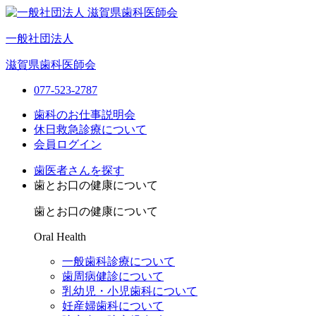
一般社団法人
滋賀県歯科医師会
077-523-2787
歯科のお仕事説明会
休日救急診療について
会員ログイン
歯医者さんを探す
歯とお口の健康について
歯とお口の健康について
Oral Health
一般歯科診療について
歯周病健診について
乳幼児・小児歯科について
妊産婦歯科について