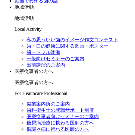
動画でわかる歯の話
地域活動
地域活動
Local Activity
私の思ういい歯のイメージ作文コンテスト
歯・口の健康に関する図画・ポスター
歯ートフル淡海
一般向けセミナーのご案内
出前講演のご案内
医療従事者の方へ
医療従事者の方へ
For Healthcare Professional
職業案内所のご案内
歯科衛生士の就職サポート制度
医療従事者向けセミナーのご案内
糖尿病治療に携わる医師の方へ
循環器病に携わる医師の方へ