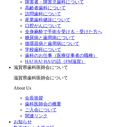
障害者・障害児歯科について
高齢者歯科について
訪問歯科について
産業歯科健診について
口腔がんについて
全身麻酔で手術を受ける・受けた方へ
糖尿病と歯周病について
循環器病と歯周病について
学校歯科について
歯科のお仕事（医療従事者の職種）
HA! HA! HA!の話（FM滋賀）
滋賀県歯科医師会について
滋賀県歯科医師会について
About Us
会長挨拶
歯科医師会の概要
ご入会について
関連リンク
お知らせ