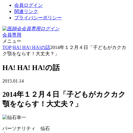
会員ログイン
関連リンク
プライバシーポリシー
会員専用
メニュー
TOP
HA! HA! HA!の話
2014年１２月４日「子どもがカクカ
ク顎をならす！大丈夫？」
HA! HA! HA!の話
2015.01.14
2014年１２月４日「子どもがカクカク
顎をならす！大丈夫？」
パーソナリティ 仙石