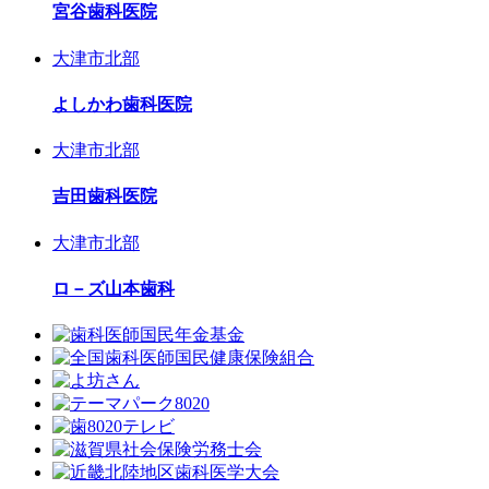
宮谷歯科医院
大津市北部
よしかわ歯科医院
大津市北部
吉田歯科医院
大津市北部
ロ－ズ山本歯科