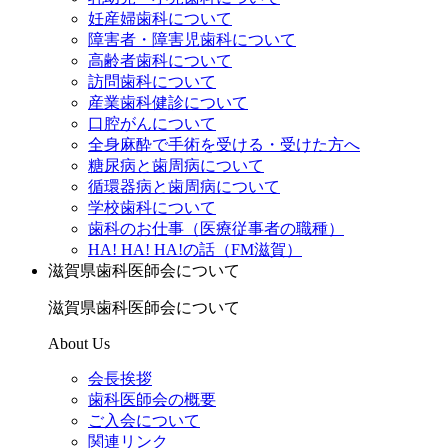
妊産婦歯科について
障害者・障害児歯科について
高齢者歯科について
訪問歯科について
産業歯科健診について
口腔がんについて
全身麻酔で手術を受ける・受けた方へ
糖尿病と歯周病について
循環器病と歯周病について
学校歯科について
歯科のお仕事（医療従事者の職種）
HA! HA! HA!の話（FM滋賀）
滋賀県歯科医師会について
滋賀県歯科医師会について
About Us
会長挨拶
歯科医師会の概要
ご入会について
関連リンク