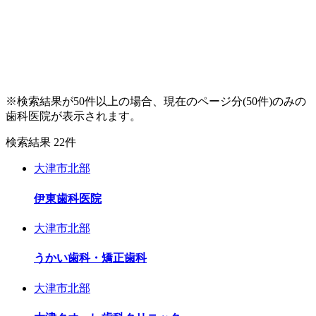
※検索結果が50件以上の場合、現在のページ分(50件)のみの
歯科医院が表示されます。
検索結果
22
件
大津市北部
伊東歯科医院
大津市北部
うかい歯科・矯正歯科
大津市北部