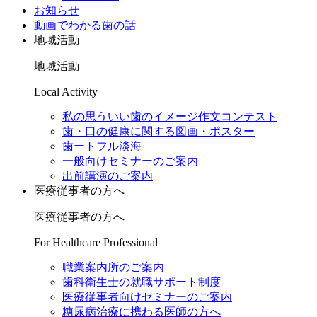
お知らせ
動画でわかる歯の話
地域活動
地域活動
Local Activity
私の思ういい歯のイメージ作文コンテスト
歯・口の健康に関する図画・ポスター
歯ートフル淡海
一般向けセミナーのご案内
出前講演のご案内
医療従事者の方へ
医療従事者の方へ
For Healthcare Professional
職業案内所のご案内
歯科衛生士の就職サポート制度
医療従事者向けセミナーのご案内
糖尿病治療に携わる医師の方へ