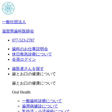
一般社団法人
滋賀県歯科医師会
077-523-2787
歯科のお仕事説明会
休日救急診療について
会員ログイン
歯医者さんを探す
歯とお口の健康について
歯とお口の健康について
Oral Health
一般歯科診療について
歯周病健診について
乳幼児・小児歯科について